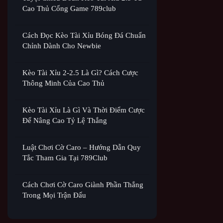
Cao Thủ Cổng Game 789club
Cách Đọc Kèo Tài Xỉu Bóng Đá Chuẩn
Chỉnh Dành Cho Newbie
Kèo Tài Xỉu 2-2.5 Là Gì? Cách Cược
Thông Minh Của Cao Thủ
Kèo Tài Xỉu Là Gì Và Thời Điểm Cược
Để Nâng Cao Tỷ Lệ Thắng
Luật Chơi Cờ Caro – Hướng Dẫn Quy
Tắc Tham Gia Tại 789Club
Cách Chơi Cờ Caro Giành Phần Thắng
Trong Mọi Trận Đấu