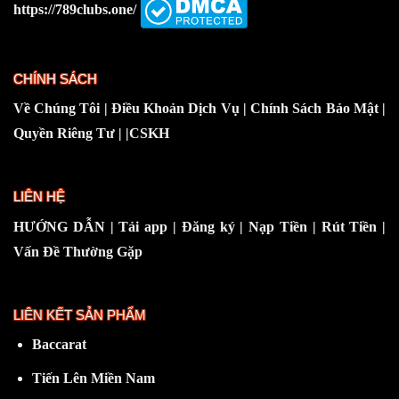
https://789clubs.one/
CHÍNH SÁCH
Về Chúng Tôi
|
Điều Khoản Dịch Vụ
|
Chính Sách Bảo Mật
|
Quyền Riêng Tư
| |
CSKH
LIÊN HỆ
HƯỚNG DẪN
|
Tải app
|
Đăng ký
|
Nạp Tiền
|
Rút Tiền
|
Vấn Đề Thường Gặp
LIÊN KẾT SẢN PHẨM
Baccarat
Tiến Lên Miền Nam