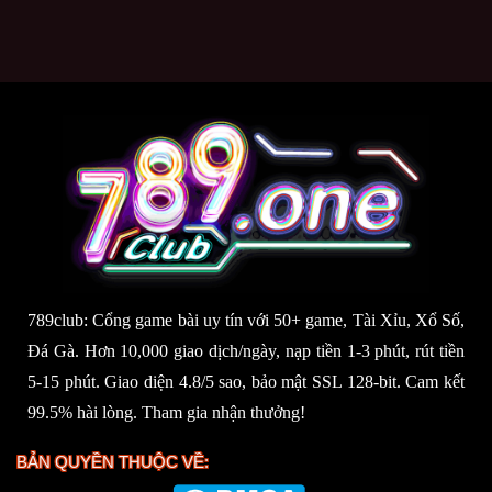
789club: Cổng game bài uy tín với 50+ game, Tài Xỉu, Xổ Số,
Đá Gà. Hơn 10,000 giao dịch/ngày, nạp tiền 1-3 phút, rút tiền
5-15 phút. Giao diện 4.8/5 sao, bảo mật SSL 128-bit. Cam kết
99.5% hài lòng. Tham gia nhận thưởng!
BẢN QUYỀN THUỘC VỀ: