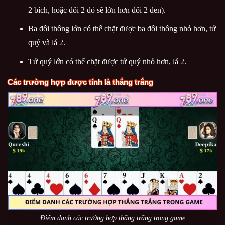
2 bích, hoặc đôi 2 đỏ sẽ lớn hơn đôi 2 đen).
Ba đôi thông lớn có thể chặt được ba đôi thông nhỏ hơn, tứ
quý và lá 2.
Tứ quý lớn có thể chặt được tứ quý nhỏ hơn, lá 2.
Các trường hợp được tính là thắng trắng
Điểm danh các trường hợp thắng trắng trong game