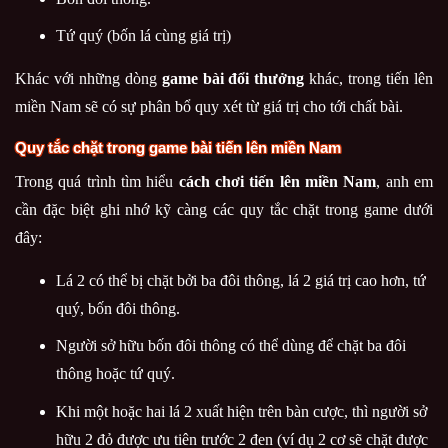
Tứ quý (bốn lá cùng giá trị)
Khác với những dòng
game bài đổi thưởng
khác, trong tiến lên
miền Nam sẽ có sự phân bổ quy xét từ giá trị cho tới chất bài.
Quy tắc chặt trong game bài tiến lên miền Nam
Trong quá trình tìm hiểu
cách chơi tiến lên miền Nam
, anh em
cần đặc biệt ghi nhớ kỹ càng các quy tắc chặt trong game dưới
đây:
Lá 2 có thể bị chặt bởi ba đôi thông, lá 2 giá trị cao hơn, tứ
quý, bốn đôi thông.
Người sở hữu bốn đôi thông có thể dùng để chặt ba đôi
thông hoặc tứ quý.
Khi một hoặc hai lá 2 xuất hiện trên bàn cược, thì người sở
hữu 2 đỏ được ưu tiên trước 2 đen (ví dụ 2 cơ sẽ chặt được