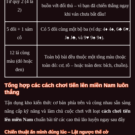
Tứ quý 2 (4 lá
buồn với đối thủ – vì bạn đã chiến thắng ngay
2)
khi ván chưa bắt đầu!
5 đôi + 1 sám
Có 5 đôi cùng một bộ ba (ví dụ: 4♦ 4♠, 6♣ 6♥,
cô
J♠ J♣, và 9♥ 9♠ 9♦).
12 lá cùng
Toàn bộ bài đều thuộc một tông màu (hoặc
màu (đỏ hoặc
toàn đỏ: cơ, rô – hoặc toàn đen: bích, chuồn).
đen)
Tổng hợp các cách chơi tiến lên miền Nam luôn
thắng
Tận dụng kho kiến thức cơ bản phía trên và cùng nhau sẵn sàng
nâng cấp kỹ năng và làm chủ cuộc chơi với loạt
cách chơi tiến
lên miền Nam
chuẩn bài từ các cao thủ lão luyện ngay sau đây
Chiến thuật ẩn mình đúng lúc – Lật ngược thế cờ