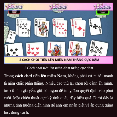
2 Cách chơi tiến lên miền Nam thắng cực đậm
Trong
cách chơi tiến lên miền Nam
, không phải cứ ra bài mạnh
là nắm chắc phần thắng. Nhiều cao thủ lại chọn lối đánh ẩn mình,
tức cố tình giả yếu, giữ bài ngon để tung đòn quyết định vào phút
cuối. Một chiến thuật cực kỳ tinh quái, đầy hiệu quả. Dưới đây là
những tình huống điển hình để anh em nhận biết và áp dụng đúng
lúc, đúng cách: