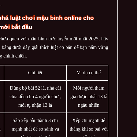
.
há luật chơi mậu binh online cho
mới bắt đầu
hưa quen với mậu binh trực tuyến mới nhất 2025, hãy
 bảng dưới đây giải thích luật cơ bản để bạn nắm vững
g chinh chiến.
Chi tiết
Ví dụ cụ thể
Dùng bộ bài 52 lá, nhà cái
Mỗi người tham
chia đều cho 4 người chơi,
gia được phát 13 lá
mỗi tụ nhận 13 lá
ngẫu nhiên
Sắp xếp bài thành 3 chi
Xếp chi mạnh để
h
mạnh nhất để so sánh và
thắng khi so bài với