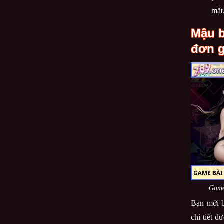
mắt
Mậu b
đơn g
Game
Bạn mới 
chi tiết 