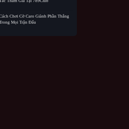
Tắc Tham Gia Tại 789Club
Cách Chơi Cờ Caro Giành Phần Thắng
Trong Mọi Trận Đấu