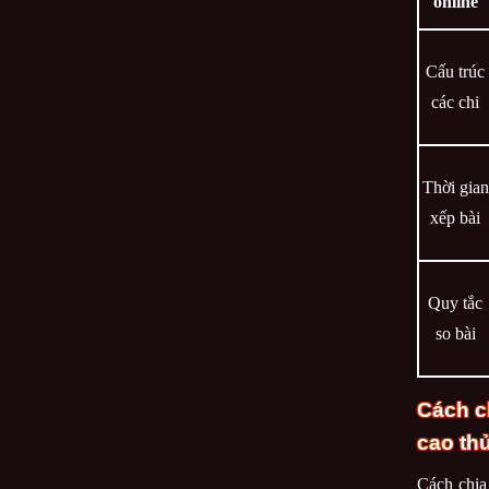
online
Cấu trúc
các chi
Thời gian
xếp bài
Quy tắc
so bài
Cách c
cao th
Cách chia