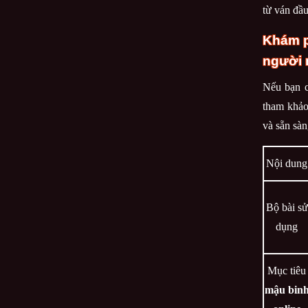
từ ván đầu
Khám p
người 
Nếu bạn c
tham khảo
và sẵn sàn
Nội dung
Bộ bài sử
dụng
Mục tiêu
mậu bin