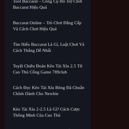
Tool Baccarat – Công Cụ Hỗ Trợ Chơi
Baccarat Hiệu Quả
Baccarat Online – Trò Chơi Đẳng Cấp
Và Cách Chơi Hiệu Quả
Tìm Hiểu Baccarat Là Gì, Luật Chơi Và
Cách Thắng Dễ Nhất
Tuyệt Chiêu Đoán Kèo Tài Xỉu 2.5 Từ
Cao Thủ Cổng Game 789club
Cách Đọc Kèo Tài Xỉu Bóng Đá Chuẩn
Chỉnh Dành Cho Newbie
Kèo Tài Xỉu 2-2.5 Là Gì? Cách Cược
Thông Minh Của Cao Thủ