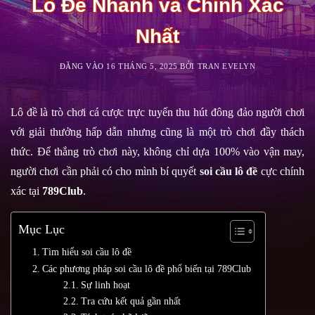
Lô Đề Nhanh và Chính Xác
Nhất
ĐĂNG VÀO
16 THÁNG 5, 2025
BỞI
TRAN EVELYN
Lô đề là trò chơi cá cược trực tuyến thu hút đông đảo người chơi
với giải thưởng hấp dẫn nhưng cũng là một trò chơi đầy thách
thức. Để thắng trò chơi này, không chỉ dựa 100% vào vận may,
người chơi cần phải có cho mình bí quyết
soi cầu lô đề
cực chính
xác tại
789Club
.
Mục Lục
Tìm hiểu soi cầu lô đề
Các phương pháp soi cầu lô đề phổ biến tại 789Club
Sự linh hoạt
Tra cứu kết quả gần nhất