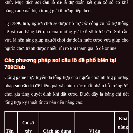
khứ. Mục đích
soi cầu lô đề
là dự đoán kết quả xổ số có khả
năng cao xuất hiện trong giải thưởng tiếp theo.
Tại
789Club
, người chơi sẽ được hỗ trợ các công cụ hỗ trợ thống
kê và các bảng kết quả của những giải xổ số trước đó. Soi cầu
vừa là nền tảng giúp người chơi dự đoán mức cược vừa giúp cho
người chơi tránh được nhiều rủi ro khi tham gia lô đề online.
Các phương pháp soi cầu lô đề phổ biến tại
789Club
Cổng game trực tuyến đã tổng hợp cho người chơi những phương
pháp
soi cầu lô đề
hiệu quả và chính xác nhất nhằm hỗ trợ người
chơi gia tăng quyết định khi đặt cược. Dưới đây là bảng chi tiết
tổng hợp kỹ thuật từ cơ bản đến nâng cao:
Khả
Cơ sở
năng
Tên
xây
Cách áp dụng
Ví dụ