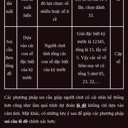
tần
đó lựa chọn: số
xuất
lần, chọn đánh
suất
nhiều hoặc số ít
hiện
33.
về
Giải đặc biệt kỳ
Dựa
Soi
trước là 12345,
vào các
Người chơi
cầu
tổng là 15, lấy số
con số
tính tổng các
Cặp
theo
5. Vậy các số về
đặc biệt
con số đặc biệt
số
tổng
hôm nay sẽ có
của kỳ
của kỳ trước
đề
tổng 5 như 05,
trước
23, 32,…
Các phương pháp soi cầu giúp người chơi có cái nhìn hệ thống
hơn cũng như làm quá trình dự đoán
lô đề
không chỉ dựa vào
cảm tính. Mặt khác, có những lưu ý sau để giúp các phương pháp
soi cầu lô đề
chính xác hơn: