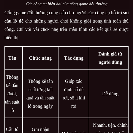
Các công cụ hiện đại của cổng game đổi thưởng
Cổng game đổi thưởng cung cấp cho người các công cụ hỗ trợ
soi
cầu lô đề
cho những người chơi không giỏi trong tính toán thủ
công. Chỉ với vài click nhẹ trên màn hình các kết quả sẽ được
hiển thị:
Đánh giá từ
Tên
Chức năng
Tác dụng
người dùng
Thống
Thống kê tần
Giúp xác
kê đầu
suất từng kết
định số dễ
đuôi,
Dễ dùng
quả và tần suất
rơi, số ít khi
tần suất
lô trong ngày
rơi
lô
Nhanh, tiện, chính
Cầu lô
Ghi nhận