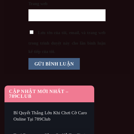
Trang web
Lưu tên của tôi, email, và trang web
trong trình duyệt này cho lần bình luận
kế tiếp của tôi.
CẬP NHẬT MỚI NHẤT –
789CLUB
Bí Quyết Thắng Lớn Khi Chơi Cờ Caro
Online Tại 789Club