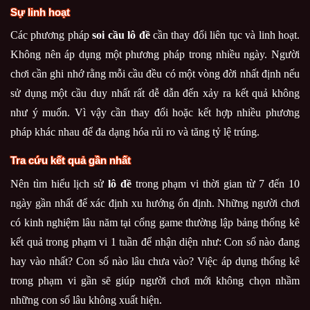
Sự linh hoạt
Các phương pháp
soi cầu lô đề
cần thay đổi liên tục và linh hoạt.
Không nên áp dụng một phương pháp trong nhiều ngày. Người
chơi cần ghi nhớ rằng mỗi cầu đều có một vòng đời nhất định nếu
sử dụng một cầu duy nhất rất dễ dẫn đến xảy ra kết quả không
như ý muốn. Vì vậy cần thay đổi hoặc kết hợp nhiều phương
pháp khác nhau để đa dạng hóa rủi ro và tăng tỷ lệ trúng.
Tra cứu kết quả gần nhất
Nên tìm hiểu lịch sử
lô đề
trong phạm vi thời gian từ 7 đến 10
ngày gần nhất để xác định xu hướng ổn định. Những người chơi
có kinh nghiệm lâu năm tại cổng game thường lập bảng thống kê
kết quả trong phạm vi 1 tuần để nhận diện như: Con số nào đang
hay vào nhất? Con số nào lâu chưa vào? Việc áp dụng thống kê
trong phạm vi gần sẽ giúp người chơi mới không chọn nhầm
những con số lâu không xuất hiện.