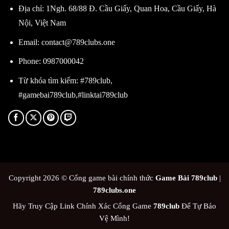
Địa chỉ: 1Ngh. 68/88 Đ. Cầu Giấy, Quan Hoa, Cầu Giấy, Hà
Nội, Việt Nam
Email:
contact@789clubs.one
Phone: 0987000042
Từ khóa tìm kiếm: #789club,
#gamebai789club,#linktai789club
Copyright 2026 © Cổng game bài chính thức
Game Bài 789club
|
789clubs.one
Hãy Truy Cập Link Chính Xác Cổng Game
789club
Để Tự Bảo
Vệ Mình!