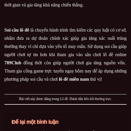
thời gian và gia tăng khả năng chiến thắng.
Soi cầu lô đề
là chuyến hành trình tìm kiếm các quy luật có cơ sở,
nhằm đưa ra dự đoán chính xác giúp gia tăng xác suất trúng
thưởng thay vì chỉ dựa vào yếu tố may mắn. Sử dụng soi cầu giúp
người chơi tự tin hơn khi tham gia vào sân chơi lô đề online
789Club
đồng thời còn giúp người chơi gia tăng nguồn vốn.
Tham gia cổng game trực tuyến ngay hôm nay để áp dụng những
phương pháp soi cầu và chơi
lô đề miên nam
thú vị!
Bài viết này được đăng trong
Lô đề
. Đánh dấu
liên kết thường trực
.
Để lại một bình luận